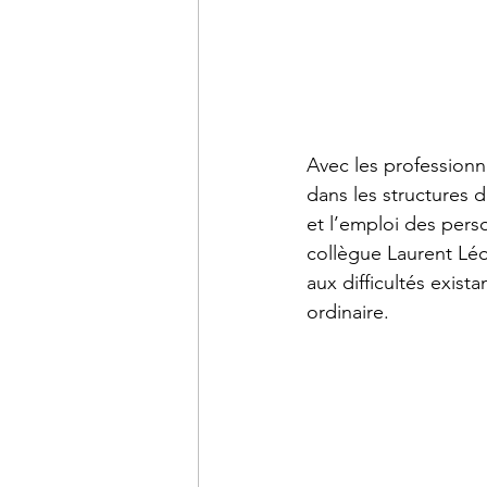
Avec les professionn
dans les structures 
et l’emploi des pers
collègue Laurent Léon
aux difficultés exis
ordinaire. 