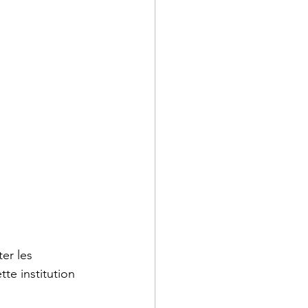
er les 
te institution 