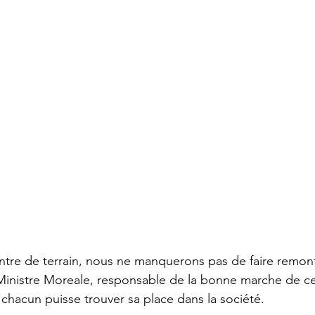
ntre de terrain, nous ne manquerons pas de faire remont
 Ministre Moreale, responsable de la bonne marche de cet
 chacun puisse trouver sa place dans la société. 