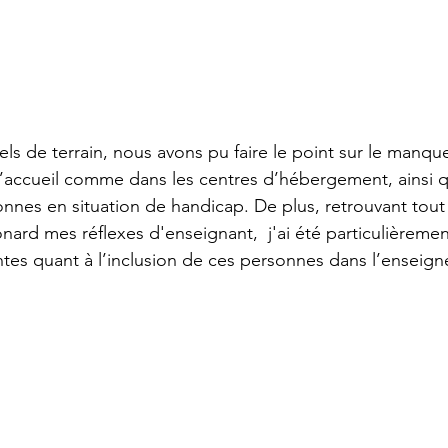
els de terrain, nous avons pu faire le point sur le manqu
d’accueil comme dans les centres d’hébergement, ainsi q
onnes en situation de handicap. De plus, retrouvant t
ard mes réflexes d'enseignant,  j'ai été particulièrement
tantes quant à l’inclusion de ces personnes dans l’enseig