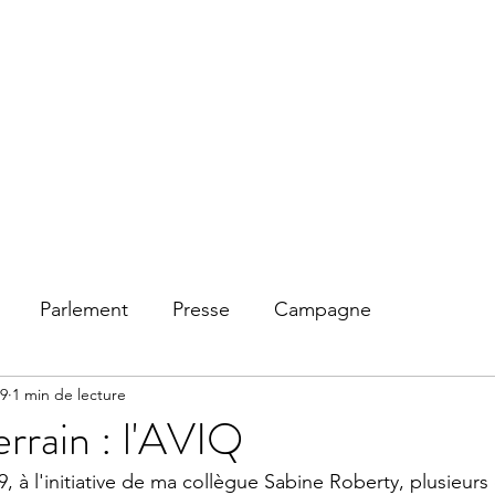
Accuei
Parlement
Presse
Campagne
19
1 min de lecture
errain : l'AVIQ
 à l'initiative de ma collègue Sabine Roberty, plusieurs