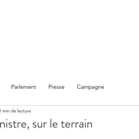
Accuei
Parlement
Presse
Campagne
1 min de lecture
istre, sur le terrain