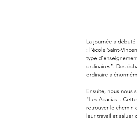
La journée a débuté 
: l'école Saint-Vince
type d'enseignement 
ordinaires". Des écha
ordinaire a énormém
Ensuite, nous nous s
"Les Acacias". Cett
retrouver le chemin 
leur travail et saluer