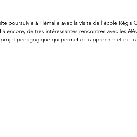
ite poursuivie à Flémalle avec la visite de l'école Régis 
à encore, de très intéressantes rencontres avec les élèv
projet pédagogique qui permet de rapprocher et de trav