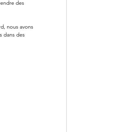
prendre des 
rd, nous avons 
es dans des 