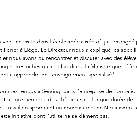
avec une visite dans l'école spécialisée où j'ai enseigné
nt Ferrer à Liège. Le Directeur nous a expliqué les spécifi
et nous avons pu rencontrer et discuter avec des élève
nges très riches qui ont fait dire à la Ministre que : "l'
ent à apprendre de l'enseignement spécialisé".
ommes rendus à Seraing, dans l'entreprise de Formation p
e structure permet à des chômeurs de longue durée de p
du travail en apprenant un nouveau métier. Nous avons a
 cette initiative dont l'utilité ne se dément pas.