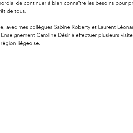
imordial de continuer à bien connaître les besoins pour 
rêt de tous.
ue, avec mes collègues Sabine Roberty et Laurent Léona
 l'Enseignement Caroline Désir à effectuer plusieurs visit
 région liégeoise.