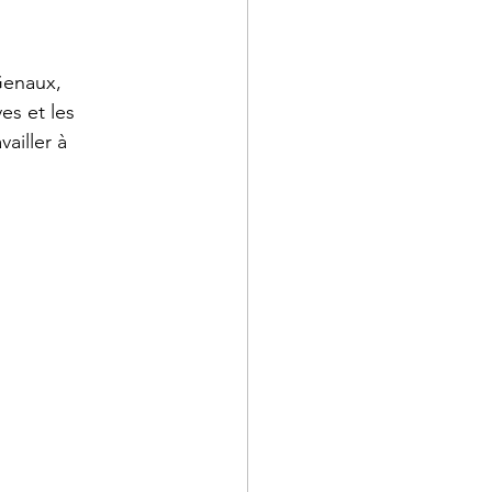
Genaux, 
es et les 
ailler à 