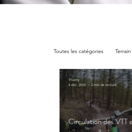
Toutes les catégories
Terrain
Thierry
4 déc. 2020
2 min de lecture
Circulation des VTT e