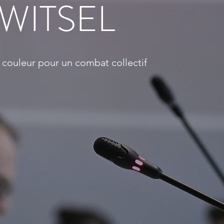
WITSEL
 couleur pour un combat collectif