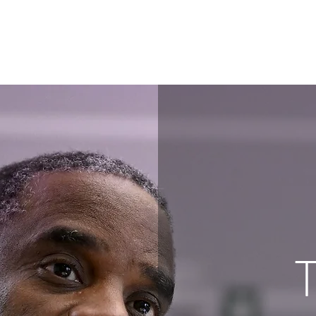
Accuei