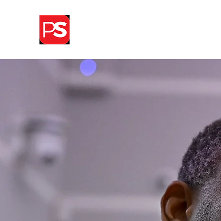
THIERRY WITSEL