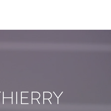
Contact
l
Actions
Biographie
THIERRY