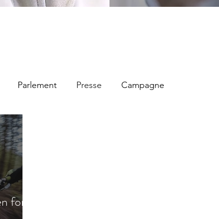
Parlement
Presse
Campagne
n forêt